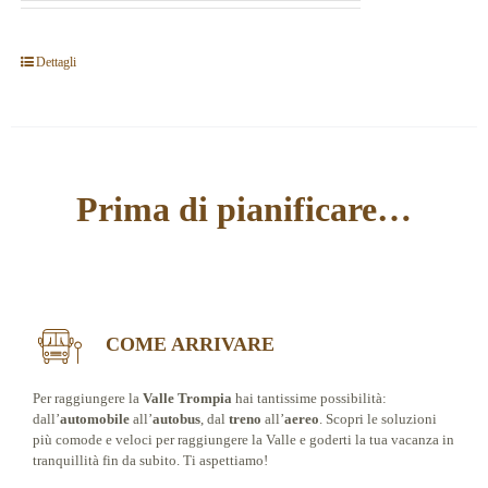
Dettagli
Prima di pianificare…
COME ARRIVARE
Per raggiungere la
Valle Trompia
hai tantissime possibilità:
dall’
automobile
all’
autobus
, dal
treno
all’
aereo
. Scopri le soluzioni
più comode e veloci per raggiungere la Valle e goderti la tua vacanza in
tranquillità fin da subito. Ti aspettiamo!