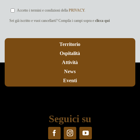
Accetto i termini e condizioni della
PRIVACY
.
Sei già iscritto e vuoi cancellarti? Compila i campi sopra e
clicca qui
Territorio
Ospitalità
Attività
News
Eventi
Seguici su