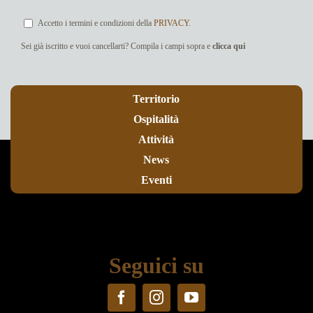
Accetto i termini e condizioni della
PRIVACY
.
Sei già iscritto e vuoi cancellarti? Compila i campi sopra e
clicca qui
Territorio
Ospitalità
Attività
News
Eventi
Seguici su