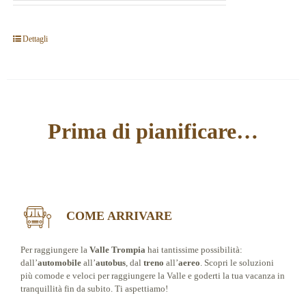
Dettagli
Prima di pianificare…
COME ARRIVARE
Per raggiungere la
Valle Trompia
hai tantissime possibilità:
dall’
automobile
all’
autobus
, dal
treno
all’
aereo
. Scopri le soluzioni
più comode e veloci per raggiungere la Valle e goderti la tua vacanza in
tranquillità fin da subito. Ti aspettiamo!