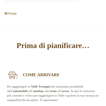
Dettagli
Prima di pianificare…
COME ARRIVARE
Per raggiungere la
Valle Trompia
hai tantissime possibilità:
dall’
automobile
all’
autobus
, dal
treno
all’
aereo
. Scopri le soluzioni
più comode e veloci per raggiungere la Valle e goderti la tua vacanza in
tranquillità fin da subito. Ti aspettiamo!