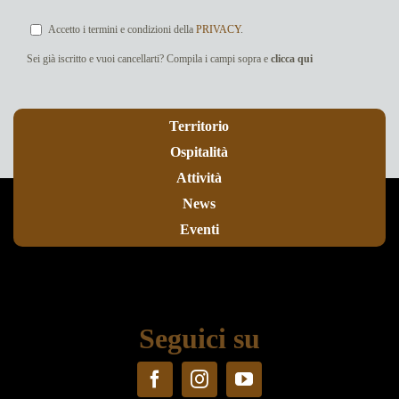
Accetto i termini e condizioni della
PRIVACY
.
Sei già iscritto e vuoi cancellarti? Compila i campi sopra e
clicca qui
Territorio
Ospitalità
Attività
News
Eventi
Seguici su