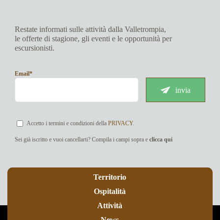
Restate informati sulle attività dalla Valletrompia,
le offerte di stagione, gli eventi e le opportunità per
escursionisti.
Email*
invia
Accetto i termini e condizioni della
PRIVACY
.
Sei già iscritto e vuoi cancellarti? Compila i campi sopra e
clicca qui
Territorio
Ospitalità
Attività
News