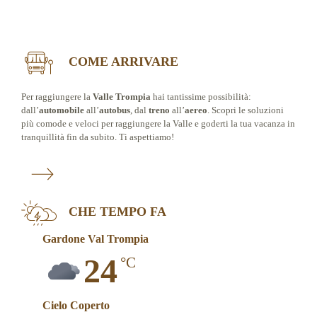
COME ARRIVARE
Per raggiungere la
Valle Trompia
hai tantissime possibilità:
dall’
automobile
all’
autobus
, dal
treno
all’
aereo
. Scopri le soluzioni
più comode e veloci per raggiungere la Valle e goderti la tua vacanza in
tranquillità fin da subito. Ti aspettiamo!
CHE TEMPO FA
Gardone Val Trompia
24
°C
Cielo Coperto