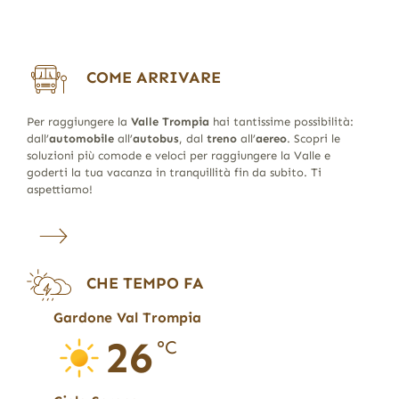
COME ARRIVARE
Per raggiungere la
Valle Trompia
hai tantissime possibilità:
dall’
automobile
all’
autobus
, dal
treno
all’
aereo
. Scopri le
soluzioni più comode e veloci per raggiungere la Valle e
goderti la tua vacanza in tranquillità fin da subito. Ti
aspettiamo!
CHE TEMPO FA
Gardone Val Trompia
26
°C