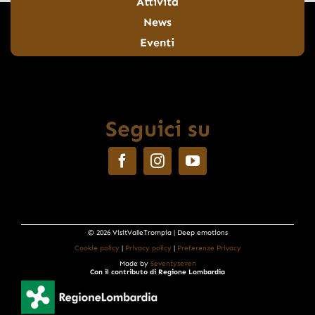
Attività
News
Eventi
Seguici su
© 2026 VisitValleTrompia | Deep emotions
Cookie policy
|
Privacy policy
|
Preferenze Privacy
Made by
Seventyseven
Con il contributo di Regione Lombardia