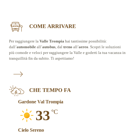
COME ARRIVARE
Per raggiungere la
Valle Trompia
hai tantissime possibilità:
dall’
automobile
all’
autobus
, dal
treno
all’
aereo
. Scopri le soluzioni
più comode e veloci per raggiungere la Valle e goderti la tua vacanza in
tranquillità fin da subito. Ti aspettiamo!
CHE TEMPO FA
Gardone Val Trompia
33
°C
Cielo Sereno