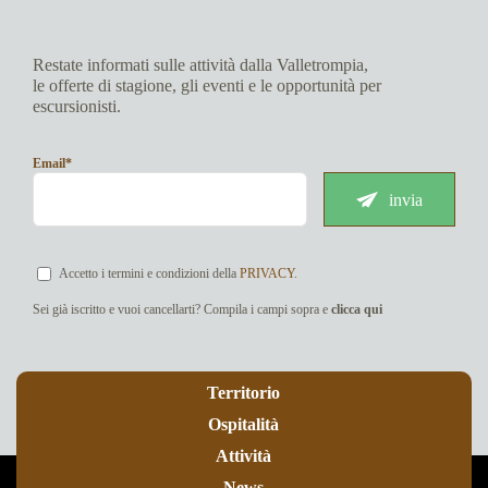
Restate informati sulle attività dalla Valletrompia,
le offerte di stagione, gli eventi e le opportunità per
escursionisti.
Email*
invia
Accetto i termini e condizioni della
PRIVACY
.
Sei già iscritto e vuoi cancellarti? Compila i campi sopra e
clicca qui
Territorio
Ospitalità
Attività
News