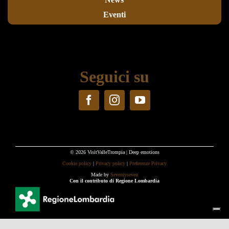
Eventi
Seguici su
© 2026 VisitValleTrompia | Deep emotions
Cookie policy
|
Privacy policy
|
Preferenze Privacy
Made by
Seventyseven
Con il contributo di Regione Lombardia