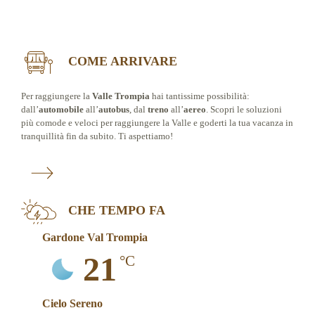
COME ARRIVARE
Per raggiungere la
Valle Trompia
hai tantissime possibilità:
dall’
automobile
all’
autobus
, dal
treno
all’
aereo
. Scopri le soluzioni
più comode e veloci per raggiungere la Valle e goderti la tua vacanza in
tranquillità fin da subito. Ti aspettiamo!
CHE TEMPO FA
Gardone Val Trompia
21
°C
Cielo Sereno