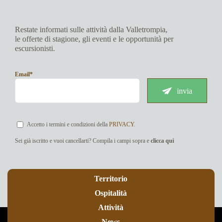
Restate informati sulle attività dalla Valletrompia,
le offerte di stagione, gli eventi e le opportunità per
escursionisti.
Email*
invia
Accetto i termini e condizioni della
PRIVACY
.
Sei già iscritto e vuoi cancellarti? Compila i campi sopra e
clicca qui
Territorio
Ospitalità
Attività
News