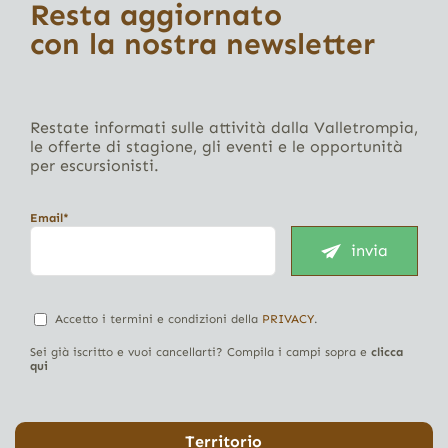
Resta aggiornato
con la nostra newsletter
Restate informati sulle attività dalla Valletrompia,
le offerte di stagione, gli eventi e le opportunità
per escursionisti.
Email*
invia
Accetto i termini e condizioni della
PRIVACY
.
Sei già iscritto e vuoi cancellarti? Compila i campi sopra e
clicca
qui
Territorio