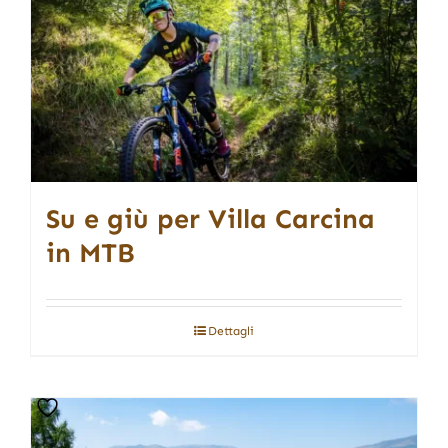
Su e giù per Villa Carcina
in MTB
Dettagli