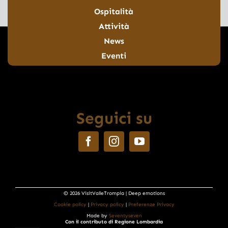
Ospitalità
Attività
News
Eventi
Seguici su
© 2026 VisitValleTrompia | Deep emotions
Cookie policy
|
Privacy policy
|
Preferenze Privacy
Made by
Seventyseven
Con il contributo di Regione Lombardia