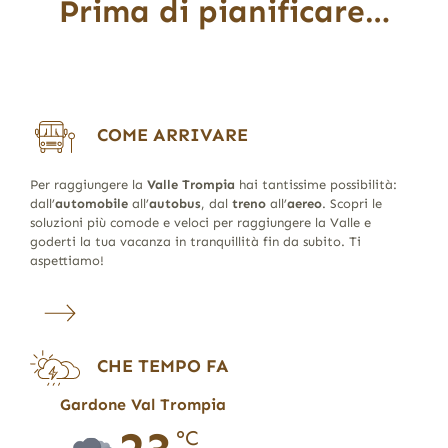
Prima di pianificare…
COME ARRIVARE
Per raggiungere la
Valle Trompia
hai tantissime possibilità:
dall’
automobile
all’
autobus
, dal
treno
all’
aereo
. Scopri le
soluzioni più comode e veloci per raggiungere la Valle e
goderti la tua vacanza in tranquillità fin da subito. Ti
aspettiamo!
CHE TEMPO FA
Gardone Val Trompia
°C