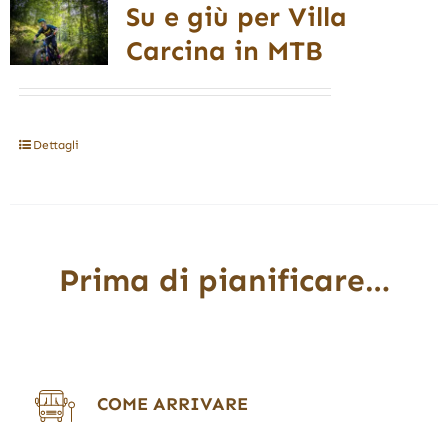
Su e giù per Villa
Carcina in MTB
Dettagli
Prima di pianificare…
COME ARRIVARE