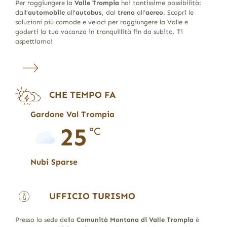
Per raggiungere la
Valle Trompia
hai tantissime possibilità:
dall’
automobile
all’
autobus
, dal
treno
all’
aereo
. Scopri le
soluzioni più comode e veloci per raggiungere la Valle e
goderti la tua vacanza in tranquillità fin da subito. Ti
aspettiamo!
CHE TEMPO FA
Gardone Val Trompia
25
°C
Nubi Sparse
UFFICIO TURISMO
Presso la sede della
Comunità Montana di Valle Trompia
è