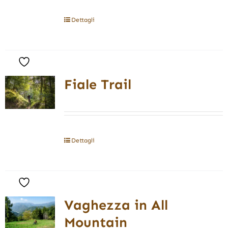
Dettagli
Fiale Trail
Dettagli
Vaghezza in All
Mountain