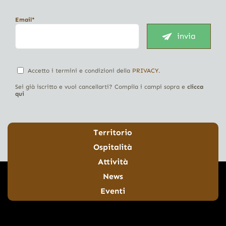
Email*
invia
Accetto i termini e condizioni della
PRIVACY
.
Sei già iscritto e vuoi cancellarti? Compila i campi sopra e
clicca
qui
Territorio
Ospitalità
Attività
News
Eventi