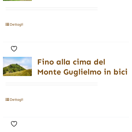
Dettagli
Fino alla cima del
Monte Guglielmo in bici
Dettagli