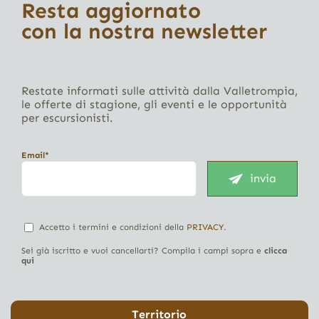
Resta aggiornato
con la nostra newsletter
Restate informati sulle attività dalla Valletrompia,
le offerte di stagione, gli eventi e le opportunità
per escursionisti.
Email*
invia
Accetto i termini e condizioni della
PRIVACY
.
Sei già iscritto e vuoi cancellarti? Compila i campi sopra e
clicca
qui
Territorio