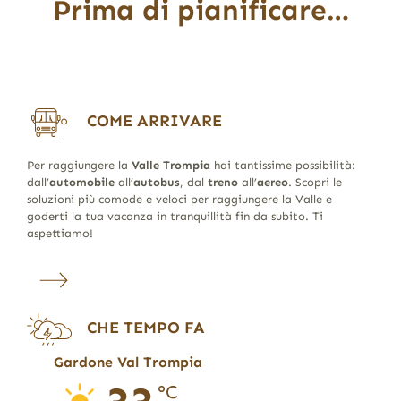
Prima di pianificare…
COME ARRIVARE
Per raggiungere la
Valle Trompia
hai tantissime possibilità:
dall’
automobile
all’
autobus
, dal
treno
all’
aereo
. Scopri le
soluzioni più comode e veloci per raggiungere la Valle e
goderti la tua vacanza in tranquillità fin da subito. Ti
aspettiamo!
CHE TEMPO FA
Gardone Val Trompia
°C