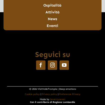
Ospitalità
Attività
News
Eventi
Seguici su
© 2026 VisitValleTrompia | Deep emotions
Cookie policy
|
Privacy policy
|
Preferenze Privacy
Made by
Seventyseven
Con il contributo di Regione Lombardia