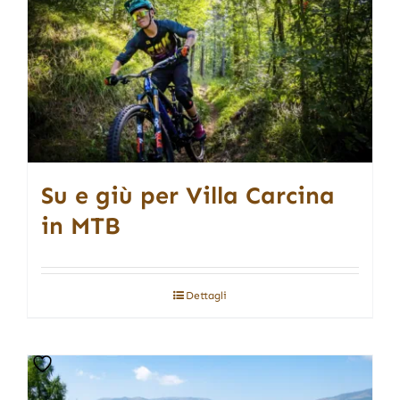
Su e giù per Villa Carcina
in MTB
Dettagli