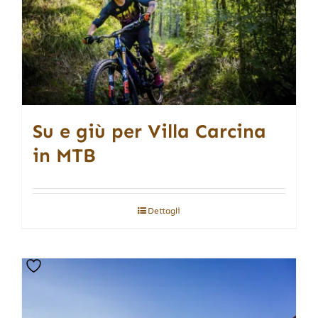
Su e giù per Villa Carcina
in MTB
Dettagli