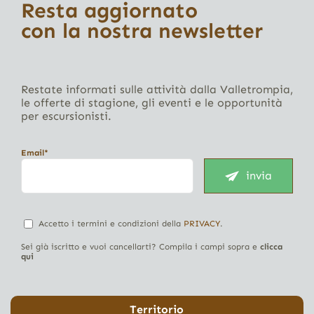
Resta aggiornato
con la nostra newsletter
Restate informati sulle attività dalla Valletrompia,
le offerte di stagione, gli eventi e le opportunità
per escursionisti.
Email*
invia
Accetto i termini e condizioni della
PRIVACY
.
Sei già iscritto e vuoi cancellarti? Compila i campi sopra e
clicca
qui
Territorio