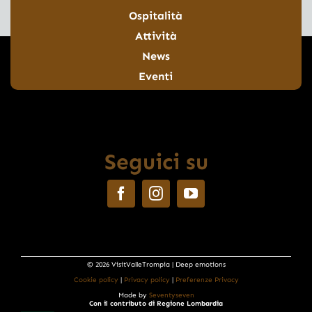
Ospitalità
Attività
News
Eventi
Seguici su
© 2026 VisitValleTrompia | Deep emotions
Cookie policy
|
Privacy policy
|
Preferenze Privacy
Made by
Seventyseven
Con il contributo di Regione Lombardia