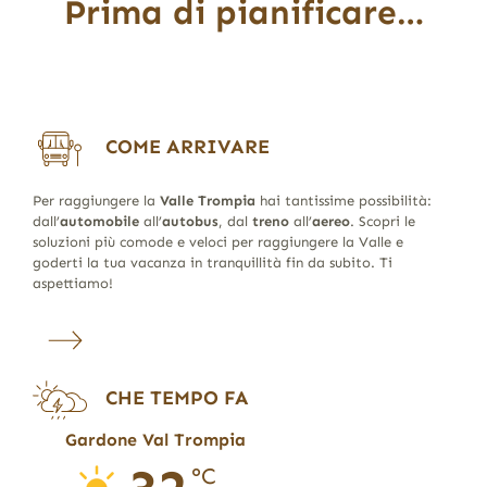
Prima di pianificare…
COME ARRIVARE
Per raggiungere la
Valle Trompia
hai tantissime possibilità:
dall’
automobile
all’
autobus
, dal
treno
all’
aereo
. Scopri le
soluzioni più comode e veloci per raggiungere la Valle e
goderti la tua vacanza in tranquillità fin da subito. Ti
aspettiamo!
CHE TEMPO FA
Gardone Val Trompia
°C