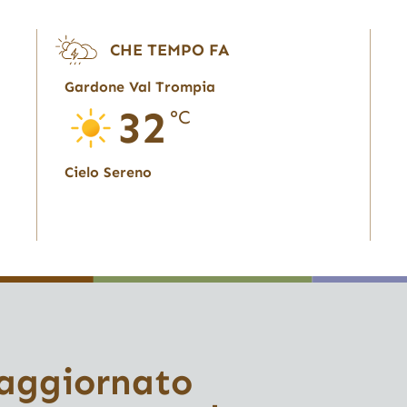
CHE TEMPO FA
Gardone Val Trompia
32
°C
Cielo Sereno
 aggiornato