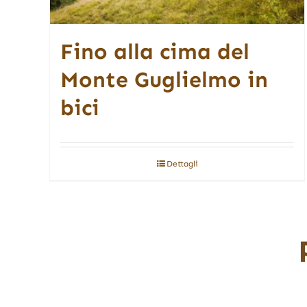
Fino alla cima del
Monte Guglielmo in
bici
Dettagli