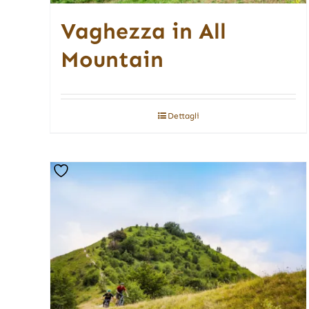
Vaghezza in All
Mountain
Dettagli