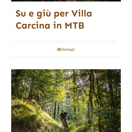
Su e giù per Villa
Carcina in MTB
Dettagli