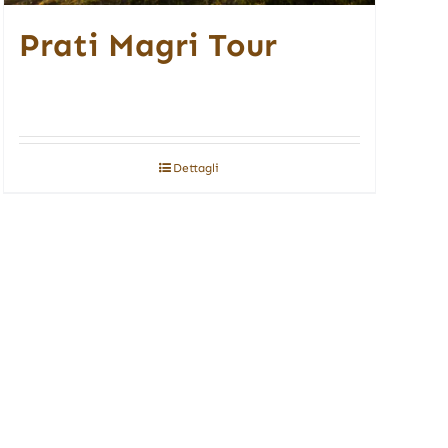
Prati Magri Tour
Dettagli