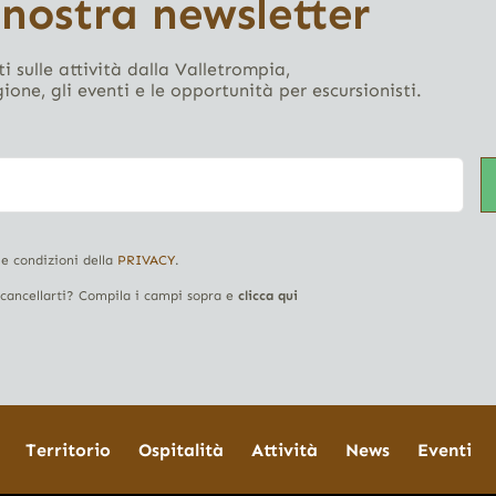
 nostra newsletter
i sulle attività dalla Valletrompia,
gione, gli eventi e le opportunità per escursionisti.
 e condizioni della
PRIVACY
.
i cancellarti? Compila i campi sopra e
clicca qui
Territorio
Ospitalità
Attività
News
Eventi