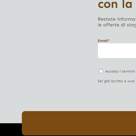
con la
Restate informat
le offerte di sta
Email*
Accetto i termini
Sei già iscritto e vuo