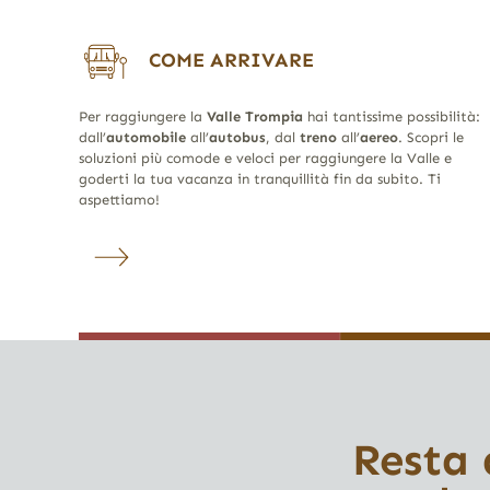
COME ARRIVARE
Per raggiungere la
Valle Trompia
hai tantissime possibilità:
dall’
automobile
all’
autobus
, dal
treno
all’
aereo
. Scopri le
soluzioni più comode e veloci per raggiungere la Valle e
goderti la tua vacanza in tranquillità fin da subito. Ti
aspettiamo!
Resta