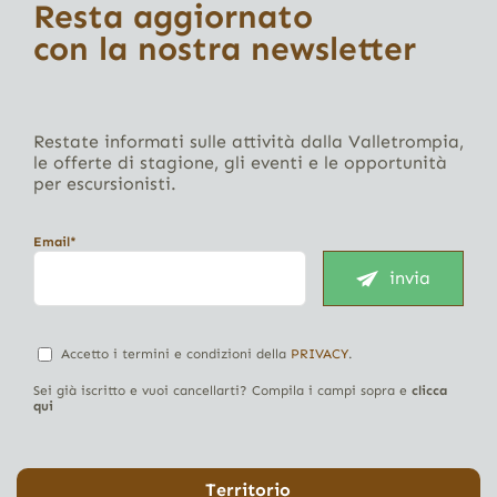
Resta aggiornato
con la nostra newsletter
Restate informati sulle attività dalla Valletrompia,
le offerte di stagione, gli eventi e le opportunità
per escursionisti.
Email*
invia
Accetto i termini e condizioni della
PRIVACY
.
Sei già iscritto e vuoi cancellarti? Compila i campi sopra e
clicca
qui
Territorio