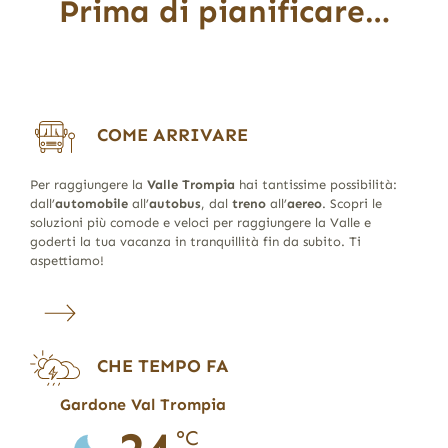
Prima di pianificare…
COME ARRIVARE
Per raggiungere la
Valle Trompia
hai tantissime possibilità:
dall’
automobile
all’
autobus
, dal
treno
all’
aereo
. Scopri le
soluzioni più comode e veloci per raggiungere la Valle e
goderti la tua vacanza in tranquillità fin da subito. Ti
aspettiamo!
CHE TEMPO FA
Gardone Val Trompia
°C