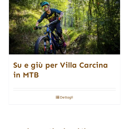
Su e giù per Villa Carcina
in MTB
Dettagli