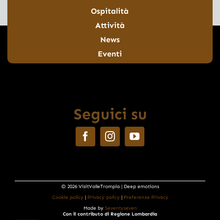
Ospitalità
Attività
News
Eventi
Seguici su
© 2026 VisitValleTrompia | Deep emotions
Cookie policy
|
Privacy policy
|
Preferenze Privacy
Made by
Seventyseven
Con il contributo di Regione Lombardia