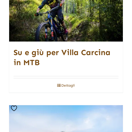
Su e giù per Villa Carcina
in MTB
Dettagli