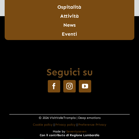
Ospitalità
Attività
News
Eventi
Seguici su
© 2026 VisitValleTrompia | Deep emotions
Cookie policy
|
Privacy policy
|
Preferenze Privacy
Made by
Seventyseven
Con il contributo di Regione Lombardia