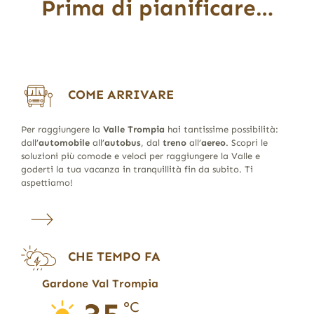
Prima di pianificare…
COME ARRIVARE
Per raggiungere la
Valle Trompia
hai tantissime possibilità:
dall’
automobile
all’
autobus
, dal
treno
all’
aereo
. Scopri le
soluzioni più comode e veloci per raggiungere la Valle e
goderti la tua vacanza in tranquillità fin da subito. Ti
aspettiamo!
CHE TEMPO FA
Gardone Val Trompia
°C