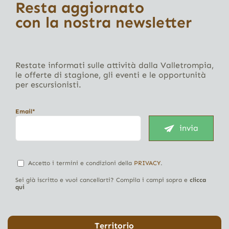
Resta aggiornato
con la nostra newsletter
Restate informati sulle attività dalla Valletrompia,
le offerte di stagione, gli eventi e le opportunità
per escursionisti.
Email*
invia
Accetto i termini e condizioni della
PRIVACY
.
Sei già iscritto e vuoi cancellarti? Compila i campi sopra e
clicca
qui
Territorio