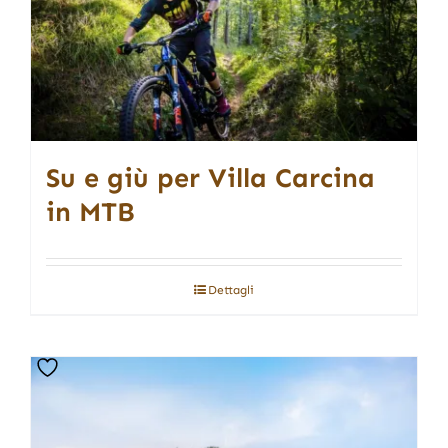
Su e giù per Villa Carcina
in MTB
Dettagli