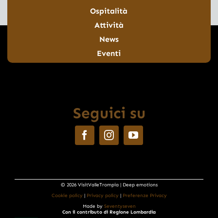
Ospitalità
Attività
News
Eventi
Seguici su
© 2026 VisitValleTrompia | Deep emotions
Cookie policy
|
Privacy policy
|
Preferenze Privacy
Made by
Seventyseven
Con il contributo di Regione Lombardia