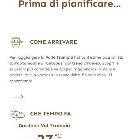
Prima di pianificare…
COME ARRIVARE
Per raggiungere la
Valle Trompia
hai tantissime possibilità:
dall’
automobile
all’
autobus
, dal
treno
all’
aereo
. Scopri le
soluzioni più comode e veloci per raggiungere la Valle e
goderti la tua vacanza in tranquillità fin da subito. Ti
aspettiamo!
CHE TEMPO FA
Gardone Val Trompia
°C