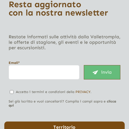
Resta aggiornato
con la nostra newsletter
Restate informati sulle attività dalla Valletrompia,
le offerte di stagione, gli eventi e le opportunità
per escursionisti.
Email*
invia
Accetto i termini e condizioni della
PRIVACY
.
Sei già iscritto e vuoi cancellarti? Compila i campi sopra e
clicca
qui
Territorio