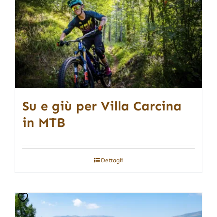
Su e giù per Villa Carcina
in MTB
Dettagli