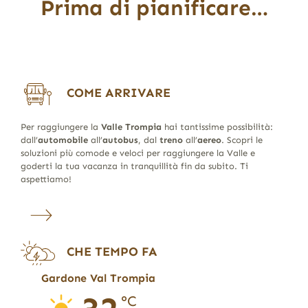
Prima di pianificare…
COME ARRIVARE
Per raggiungere la
Valle Trompia
hai tantissime possibilità:
dall’
automobile
all’
autobus
, dal
treno
all’
aereo
. Scopri le
soluzioni più comode e veloci per raggiungere la Valle e
goderti la tua vacanza in tranquillità fin da subito. Ti
aspettiamo!
CHE TEMPO FA
Gardone Val Trompia
°C