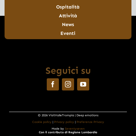
Ospitalità
Attività
News
Eventi
Seguici su
© 2026 VisitValleTrompia | Deep emotions
Cookie policy
|
Privacy policy
|
Preferenze Privacy
Made by
Seventyseven
Con il contributo di Regione Lombardia