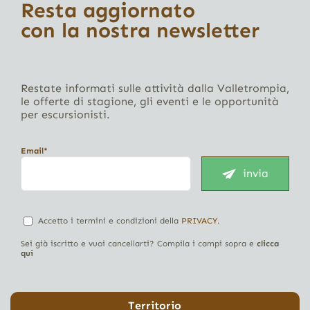
Resta aggiornato
con la nostra newsletter
Restate informati sulle attività dalla Valletrompia,
le offerte di stagione, gli eventi e le opportunità
per escursionisti.
Email*
invia
Accetto i termini e condizioni della
PRIVACY
.
Sei già iscritto e vuoi cancellarti? Compila i campi sopra e
clicca
qui
Territorio