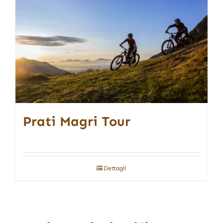
Prati Magri Tour
Dettagli