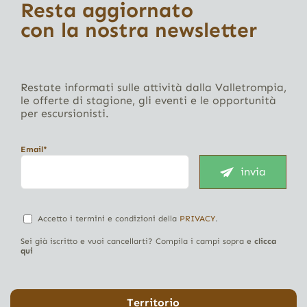
Resta aggiornato
con la nostra newsletter
Restate informati sulle attività dalla Valletrompia,
le offerte di stagione, gli eventi e le opportunità
per escursionisti.
Email*
invia
Accetto i termini e condizioni della
PRIVACY
.
Sei già iscritto e vuoi cancellarti? Compila i campi sopra e
clicca
qui
Territorio