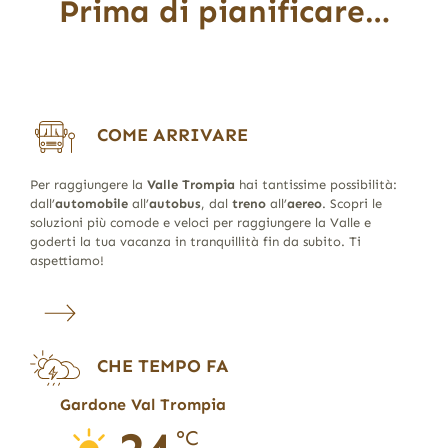
Prima di pianificare…
COME ARRIVARE
Per raggiungere la
Valle Trompia
hai tantissime possibilità:
dall’
automobile
all’
autobus
, dal
treno
all’
aereo
. Scopri le
soluzioni più comode e veloci per raggiungere la Valle e
goderti la tua vacanza in tranquillità fin da subito. Ti
aspettiamo!
CHE TEMPO FA
Gardone Val Trompia
°C