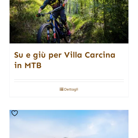
Su e giù per Villa Carcina
in MTB
Dettagli