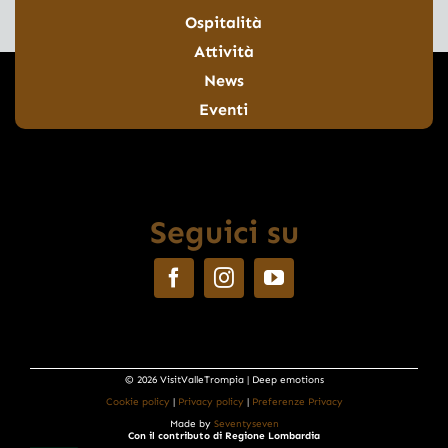
Ospitalità
Attività
News
Eventi
Seguici su
© 2026 VisitValleTrompia | Deep emotions
Cookie policy
|
Privacy policy
|
Preferenze Privacy
Made by
Seventyseven
Con il contributo di Regione Lombardia