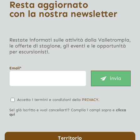
Resta aggiornato
con la nostra newsletter
Restate informati sulle attività dalla Valletrompia,
le offerte di stagione, gli eventi e le opportunità
per escursionisti.
Email*
invia
Accetto i termini e condizioni della
PRIVACY
.
Sei già iscritto e vuoi cancellarti? Compila i campi sopra e
clicca
qui
Territorio