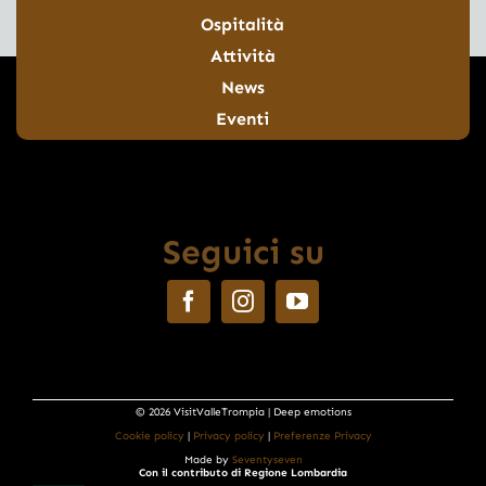
Ospitalità
Attività
News
Eventi
Seguici su
© 2026 VisitValleTrompia | Deep emotions
Cookie policy
|
Privacy policy
|
Preferenze Privacy
Made by
Seventyseven
Con il contributo di Regione Lombardia