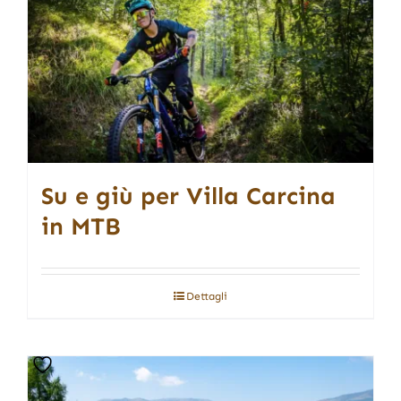
Su e giù per Villa Carcina
in MTB
Dettagli