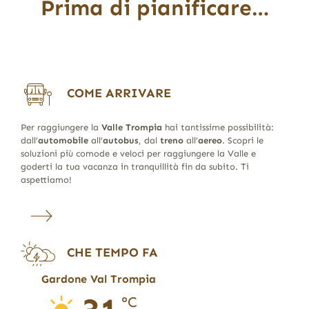
Prima di pianificare…
COME ARRIVARE
Per raggiungere la
Valle Trompia
hai tantissime possibilità:
dall’
automobile
all’
autobus
, dal
treno
all’
aereo
. Scopri le
soluzioni più comode e veloci per raggiungere la Valle e
goderti la tua vacanza in tranquillità fin da subito. Ti
aspettiamo!
CHE TEMPO FA
Gardone Val Trompia
°C