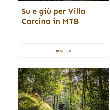
Su e giù per Villa
Carcina in MTB
Dettagli