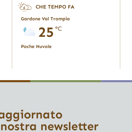
CHE TEMPO FA
Gardone Val Trompia
25
°C
Poche Nuvole
 aggiornato
 nostra newsletter