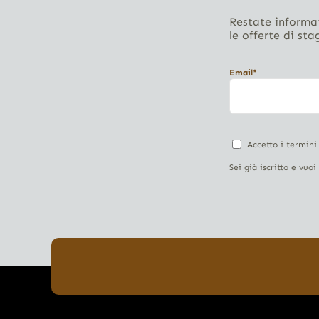
Restate informat
le offerte di sta
Email*
Accetto i termini
Sei già iscritto e vuo