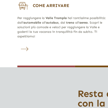
COME ARRIVARE
Per raggiungere la
Valle Trompia
hai tantissime possibilità:
dall’
automobile
all’
autobus
, dal
treno
all’
aereo
. Scopri le
soluzioni più comode e veloci per raggiungere la Valle e
goderti la tua vacanza in tranquillità fin da subito. Ti
aspettiamo!
Resta
con la