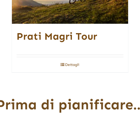
Prati Magri Tour
Dettagli
Prima di pianificare