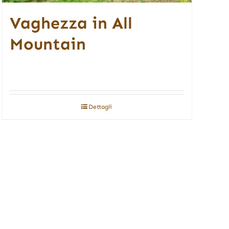
Vaghezza in All
Mountain
Dettagli