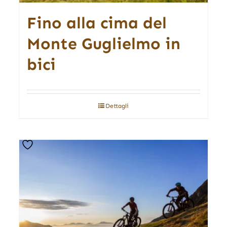
Fino alla cima del
Monte Guglielmo in
bici
Dettagli